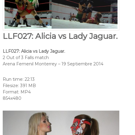
LLF027: Alicia vs Lady Jaguar.
LLF027: Alicia vs Lady Jaguar.
2 Out of 3 Falls match
Arena Femenil Monterrey – 19 Septiembre 2014
Run time: 22:13
Filesize: 391 MB
Format: MP4
854x480