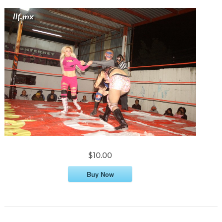
$10.00
Buy Now