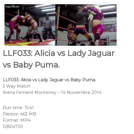
LLF033: Alicia vs Lady Jaguar
vs Baby Puma.
LLF033: Alicia vs Lady Jaguar vs Baby Puma.
3 Way Match.
Arena Femenil Monterrey – 14 Noviembre 2014
Run time: 15:41
Filesize: 463 MB
Format: MP4
1280x720