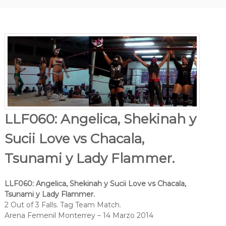
LLF060: Angelica, Shekinah y
Sucii Love vs Chacala,
Tsunami y Lady Flammer.
LLF060: Angelica, Shekinah y Sucii Love vs Chacala,
Tsunami y Lady Flammer.
2 Out of 3 Falls. Tag Team Match.
Arena Femenil Monterrey – 14 Marzo 2014