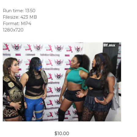
Run time: 13:50
Filesize: 423 MB
Format: MP4
1280x720
$10.00