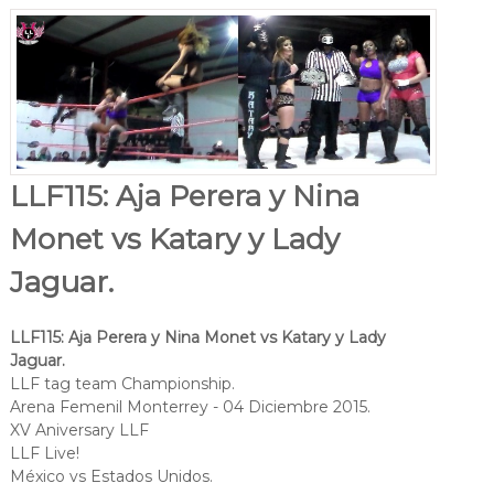
LLF115: Aja Perera y Nina
Monet vs Katary y Lady
Jaguar.
LLF115: Aja Perera y Nina Monet vs Katary y Lady
Jaguar.
LLF tag team Championship.
Arena Femenil Monterrey - 04 Diciembre 2015.
XV Aniversary LLF
LLF Live!
México vs Estados Unidos.