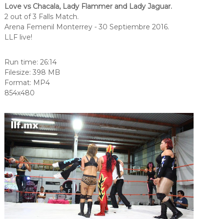
Love vs Chacala, Lady Flammer and Lady Jaguar.
2 out of 3 Falls Match.
Arena Femenil Monterrey - 30 Septiembre 2016.
LLF live!
Run time: 26:14
Filesize: 398 MB
Format: MP4
854x480