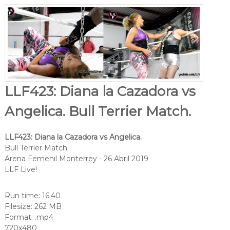
LLF423: Diana la Cazadora vs
Angelica. Bull Terrier Match.
LLF423: Diana la Cazadora vs Angelica.
Bull Terrier Match.
Arena Femenil Monterrey - 26 Abril 2019
LLF Live!
Run time: 16:40
Filesize: 262 MB
Format: .mp4
720x480