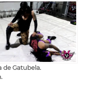
a de Gatubela.
.