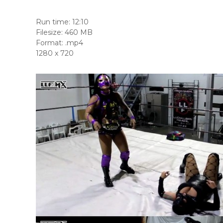
Run time: 12:10
Filesize: 460 MB
Format: .mp4
1280 x 720