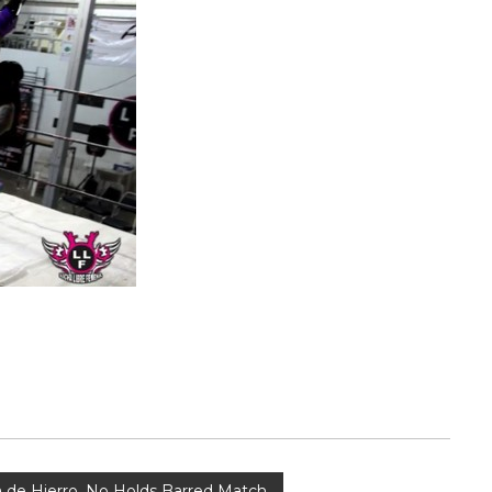
 de Hierro. No Holds Barred Match