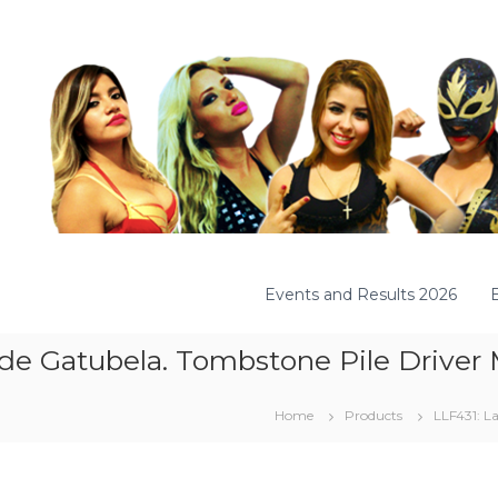
Events and Results 2026
de Gatubela. Tombstone Pile Driver 
Home
Products
LLF431: L