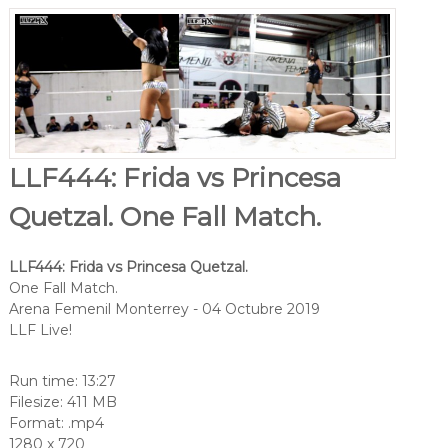
LLF444: Frida vs Princesa
Quetzal. One Fall Match.
LLF444: Frida vs Princesa Quetzal.
One Fall Match.
Arena Femenil Monterrey - 04 Octubre 2019
LLF Live!
Run time: 13:27
Filesize: 411 MB
Format: .mp4
1280 x 720