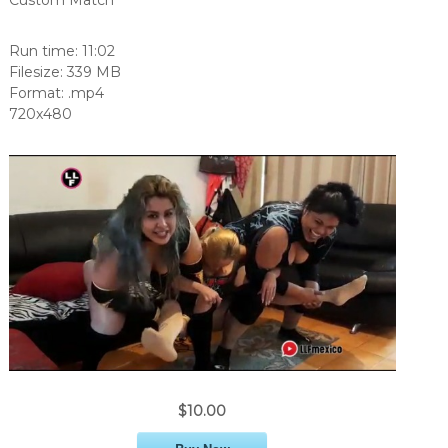
Run time: 11:02
Filesize: 339 MB
Format: .mp4
720x480
$10.00