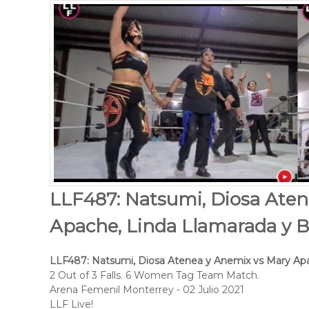
LLF487: Natsumi, Diosa Aten
Apache, Linda Llamarada y 
LLF487: Natsumi, Diosa Atenea y Anemix vs Mary Apa
2 Out of 3 Falls. 6 Women Tag Team Match.
Arena Femenil Monterrey - 02 Julio 2021
LLF Live!