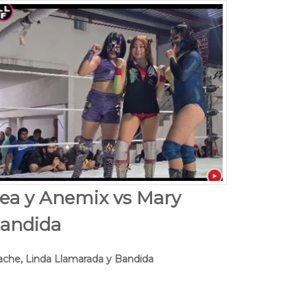
ea y Anemix vs Mary
Bandida
che, Linda Llamarada y Bandida