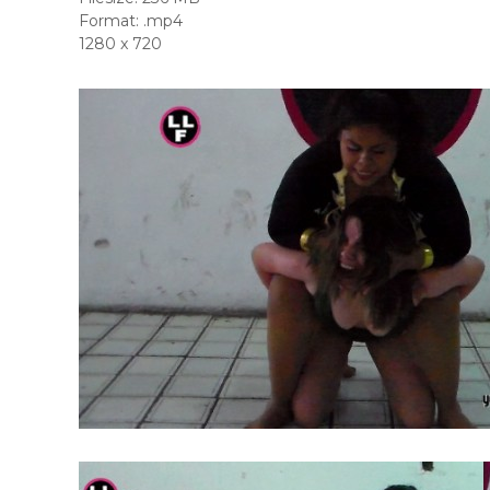
Format: .mp4
1280 x 720