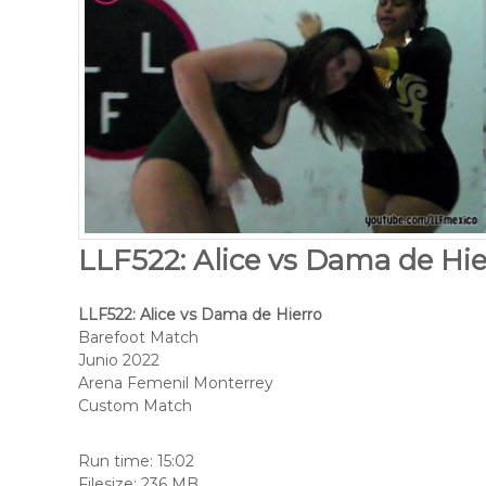
LLF522: Alice vs Dama de Hie
LLF522: Alice vs Dama de Hierro
Barefoot Match
Junio 2022
Arena Femenil Monterrey
Custom Match
Run time: 15:02
Filesize: 236 MB