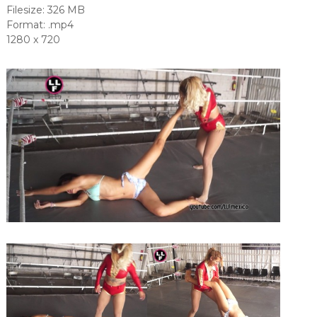
Filesize: 326 MB
Format: .mp4
1280 x 720