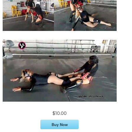
$10.00
Buy Now