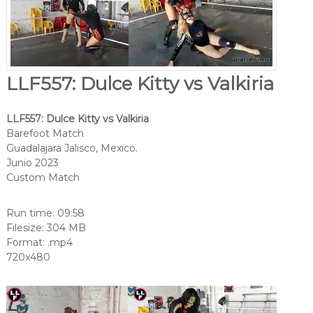
LLF557: Dulce Kitty vs Valkiria
LLF557: Dulce Kitty vs Valkiria
Barefoot Match
Guadalajara Jalisco, Mexico.
Junio 2023
Custom Match
Run time: 09:58
Filesize: 304 MB
Format: .mp4
720x480