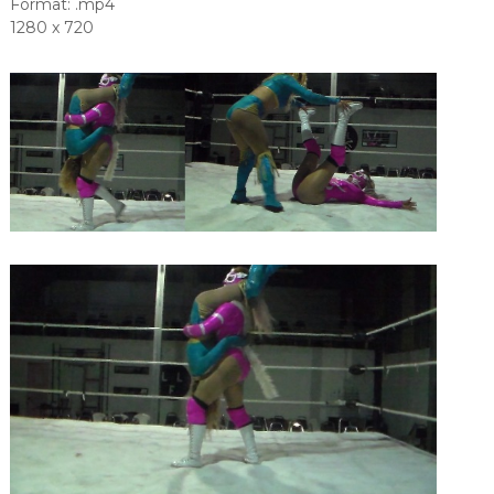
Format: .mp4
1280 x 720