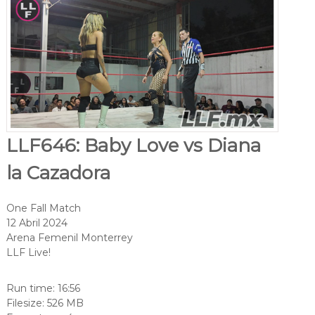
LLF646: Baby Love vs Diana
la Cazadora
One Fall Match
12 Abril 2024
Arena Femenil Monterrey
LLF Live!
Run time: 16:56
Filesize: 526 MB