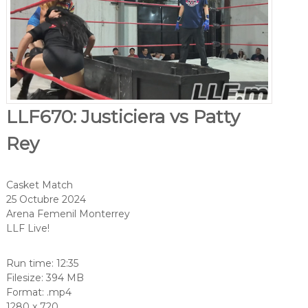
LLF670: Justiciera vs Patty
Rey
Casket Match
25 Octubre 2024
Arena Femenil Monterrey
LLF Live!
Run time: 12:35
Filesize: 394 MB
Format: .mp4
1280 x 720