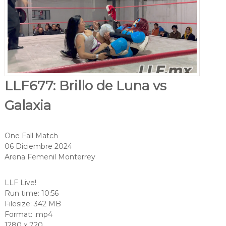
LLF677: Brillo de Luna vs
Galaxia
One Fall Match
06 Diciembre 2024
Arena Femenil Monterrey
LLF Live!
Run time: 10:56
Filesize: 342 MB
Format: .mp4
1280 x 720