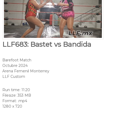
LLF683: Bastet vs Bandida
Barefoot Match
Octubre 2024
Arena Femenil Monterrey
LLF Custom
Run time: 11:20
Filesize: 353 MB
Format: .mp4
1280 x 720