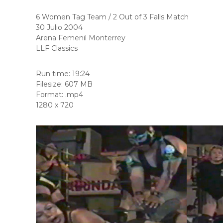
6 Women Tag Team / 2 Out of 3 Falls Match
30 Julio 2004
Arena Femenil Monterrey
LLF Classics
Run time: 19:24
Filesize: 607 MB
Format: .mp4
1280 x 720