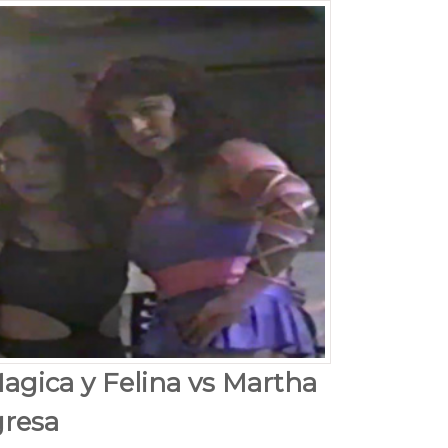
agica y Felina vs Martha
gresa