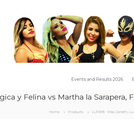
Events and Results 2026
ca y Felina vs Martha la Sarapera, F
Home
Products
LLF698: Miss Janeth, Lun