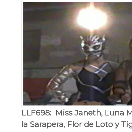
LLF698: Miss Janeth, Luna M
la Sarapera, Flor de Loto y Ti