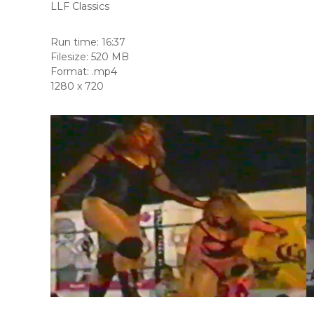
LLF Classics
Run time: 16:37
Filesize: 520 MB
Format: .mp4
1280 x 720