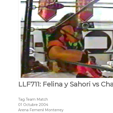
LLF711: Felina y Sahori vs Cha
Tag Team Match
01 Octubre 2004
Arena Femenil Monterrey