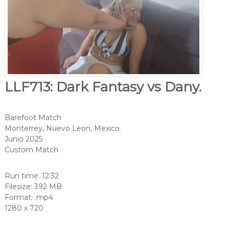
LLF713: Dark Fantasy vs Dany.
Barefoot Match
Monterrey, Nuevo Leon, Mexico.
Junio 2025
Custom Match
Run time: 12:32
Filesize: 392 MB
Format: .mp4
1280 x 720