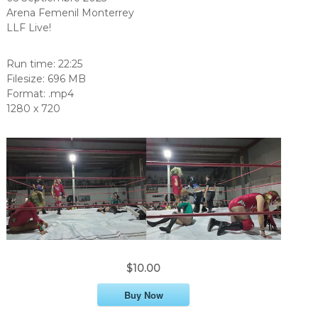
Arena Femenil Monterrey
LLF Live!
Run time: 22:25
Filesize: 696 MB
Format: .mp4
1280 x 720
$10.00
Buy Now