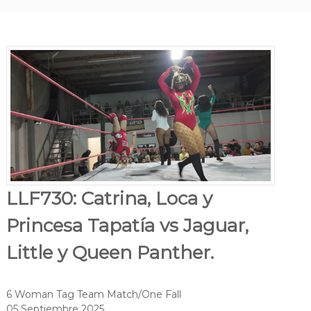
LLF730: Catrina, Loca y
Princesa Tapatía vs Jaguar,
Little y Queen Panther.
6 Woman Tag Team Match/One Fall
05 Septiembre 2025