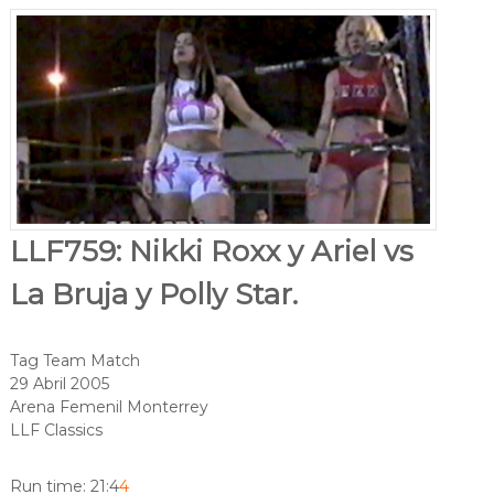
LLF759: Nikki Roxx y Ariel vs
La Bruja y Polly Star.
Tag Team Match
29 Abril 2005
Arena Femenil Monterrey
LLF Classics
Run time: 21:4
4