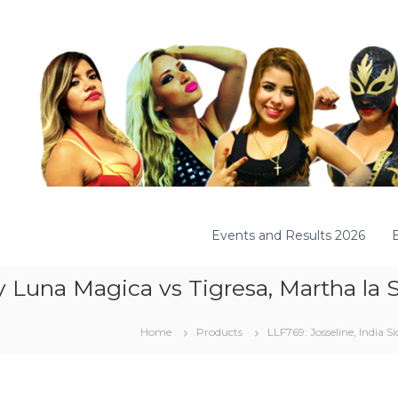
Events and Results 2026
y Luna Magica vs Tigresa, Martha la 
Home
Products
LLF769: Josseline, India 