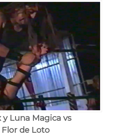
x y Luna Magica vs
 Flor de Loto