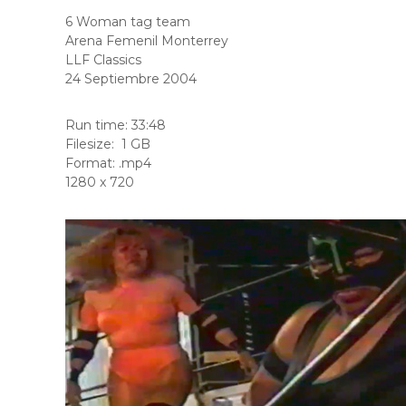
6 Woman tag team
Arena Femenil Monterrey
LLF Classics
24 Septiembre 2004
Run time: 33:48
Filesize:
1 GB
Format: .mp4
1280 x 720