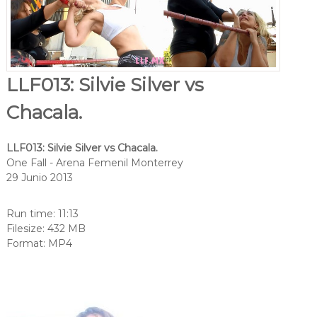
LLF013: Silvie Silver vs
Chacala.
LLF013: Silvie Silver vs Chacala.
One Fall - Arena Femenil Monterrey
29 Junio 2013
Run time: 11:13
Filesize: 432 MB
Format: MP4