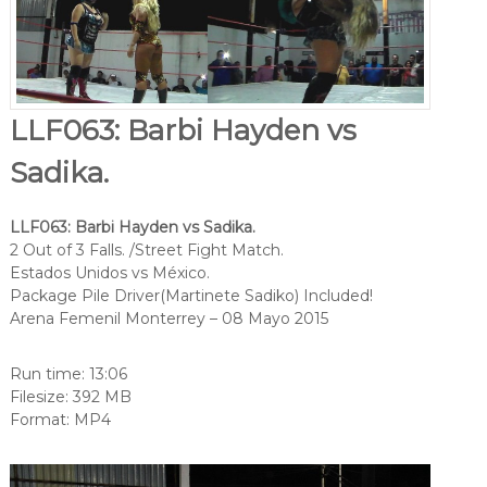
LLF063: Barbi Hayden vs
Sadika.
LLF063: Barbi Hayden vs Sadika.
2 Out of 3 Falls. /Street Fight Match.
Estados Unidos vs México.
Package Pile Driver(Martinete Sadiko) Included!
Arena Femenil Monterrey – 08 Mayo 2015
Run time: 13:06
Filesize: 392 MB
Format: MP4