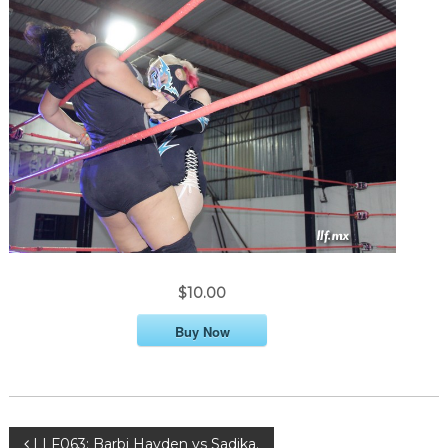
$10.00
Buy Now
LLF063: Barbi Hayden vs Sadika.