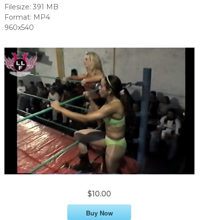
Filesize: 391 MB
Format: MP4
960x540
$10.00
Buy Now