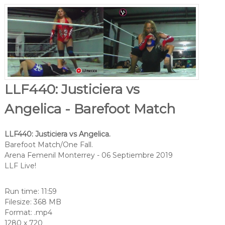
LLF440: Justiciera vs
Angelica - Barefoot Match
LLF440: Justiciera vs Angelica.
Barefoot Match/One Fall.
Arena Femenil Monterrey - 06 Septiembre 2019
LLF Live!
Run time: 11:59
Filesize: 368 MB
Format: .mp4
1280 x 720