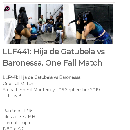
LLF441: Hija de Gatubela vs
Baronessa. One Fall Match
LLF441: Hija de Gatubela vs Baronessa.
One Fall Match
Arena Femenil Monterrey - 06 Septiembre 2019
LLF Live!
Run time: 12:15
Filesize: 372 MB
Format: .mp4
1280 x 720