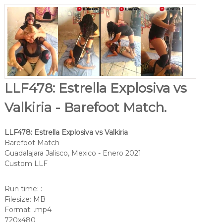
LLF478: Estrella Explosiva vs
Valkiria - Barefoot Match.
LLF478: Estrella Explosiva vs Valkiria
Barefoot Match
Guadalajara Jalisco, Mexico - Enero 2021
Custom LLF
Run time: :
Filesize: MB
Format: .mp4
720x480