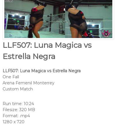
LLF507: Luna Magica vs
Estrella Negra
LLF507: Luna Magica vs Estrella Negra
One Fall
Arena Femenil Monterrey
Custom Match
Run time: 10:24
Filesize: 320 MB
Format: .mp4
1280 x 720