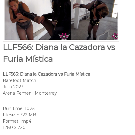
LLF566: Diana la Cazadora vs
Furia Mística
LLF566: Diana la Cazadora vs Furia
Mística
Barefoot Match
Julio 2023
Arena Femenil Monterrey
Run time: 10:34
Filesize: 322 MB
Format: .mp4
1280 x 720