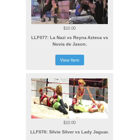
$10.00
LLF077: La Nazi vs Reyna Azteca vs
Novia de Jason.
View Item
$10.00
LLF076: Silvie Silver vs Lady Jaguar.