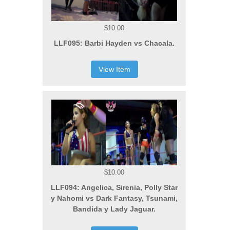
$10.00
LLF095: Barbi Hayden vs Chacala.
View Item
$10.00
LLF094: Angelica, Sirenia, Polly Star
y Nahomi vs Dark Fantasy, Tsunami,
Bandida y Lady Jaguar.