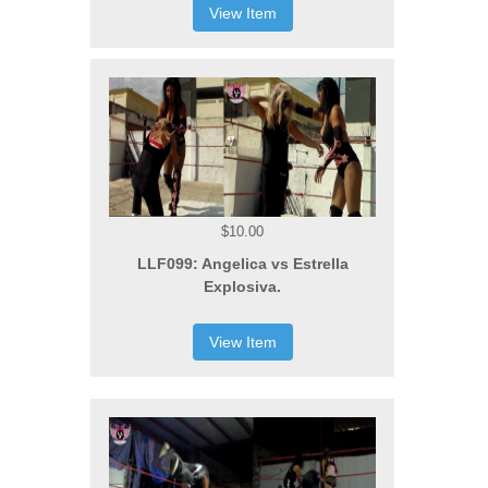
View Item
$10.00
LLF099: Angelica vs Estrella
Explosiva.
View Item