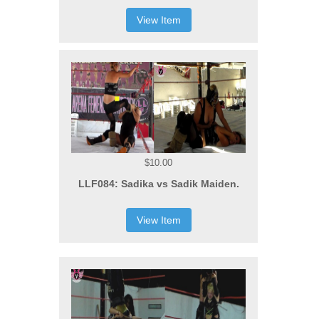
View Item
$10.00
LLF084: Sadika vs Sadik Maiden.
View Item