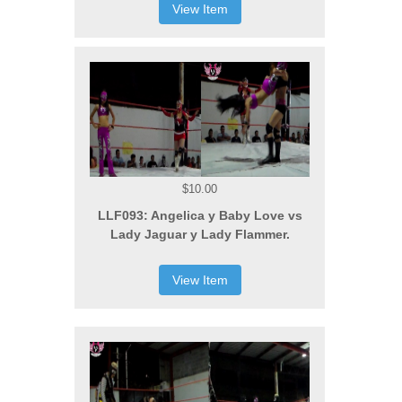
View Item
$10.00
LLF093: Angelica y Baby Love vs
Lady Jaguar y Lady Flammer.
View Item