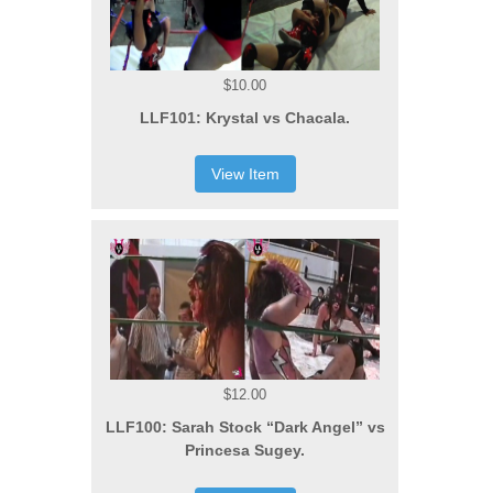
$10.00
LLF101: Krystal vs Chacala.
View Item
$12.00
LLF100: Sarah Stock “Dark Angel” vs
Princesa Sugey.