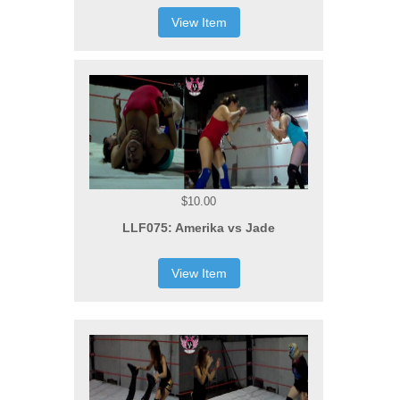
View Item
$10.00
LLF075: Amerika vs Jade
View Item