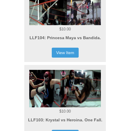
$10.00
LLF104: Princesa Maya vs Bandida.
View Item
$10.00
LLF103: Krystal vs Heroina. One Fall.