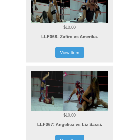
$10.00
LLF068: Zafiro vs Amerika.
View Item
$10.00
LLF067: Angelica vs Liz Sassi.