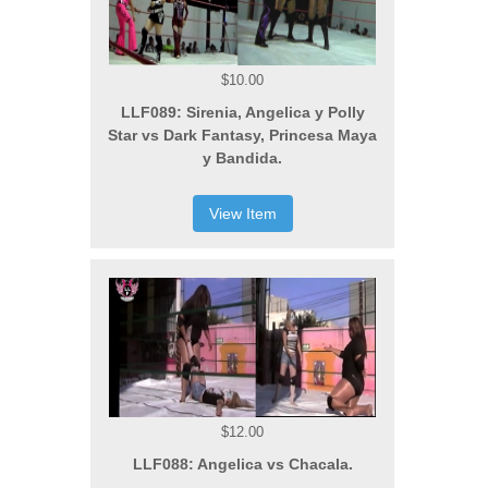
$10.00
LLF089: Sirenia, Angelica y Polly
Star vs Dark Fantasy, Princesa Maya
y Bandida.
View Item
$12.00
LLF088: Angelica vs Chacala.