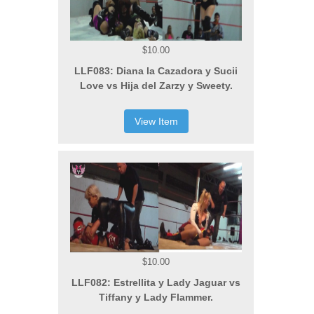
$10.00
LLF083: Diana la Cazadora y Sucii
Love vs Hija del Zarzy y Sweety.
View Item
$10.00
LLF082: Estrellita y Lady Jaguar vs
Tiffany y Lady Flammer.