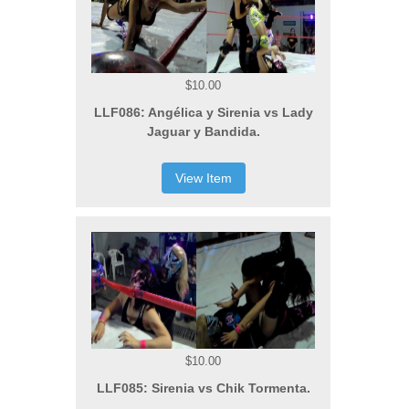
$10.00
LLF086: Angélica y Sirenia vs Lady
Jaguar y Bandida.
View Item
$10.00
LLF085: Sirenia vs Chik Tormenta.