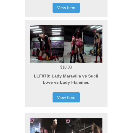
View Item
$10.00
LLF078: Lady Maravilla vs Sucii
Love vs Lady Flammer.
View Item